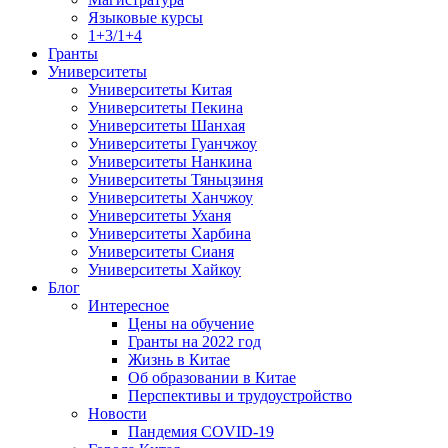
Языковые курсы
1+3/1+4
Гранты
Университеты
Университеты Китая
Университеты Пекина
Университеты Шанхая
Университеты Гуанчжоу
Университеты Нанкина
Университеты Тяньцзиня
Университеты Ханчжоу
Университеты Уханя
Университеты Харбина
Университеты Сианя
Университеты Хайкоу
Блог
Интересное
Цены на обучение
Гранты на 2022 год
Жизнь в Китае
Об образовании в Китае
Перспективы и трудоустройство
Новости
Пандемия COVID-19