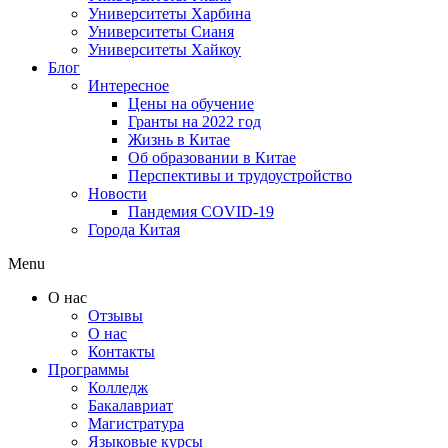
Университеты Харбина
Университеты Сианя
Университеты Хайкоу
Блог
Интересное
Цены на обучение
Гранты на 2022 год
Жизнь в Китае
Об образовании в Китае
Перспективы и трудоустройство
Новости
Пандемия COVID-19
Города Китая
Menu
О нас
Отзывы
О нас
Контакты
Программы
Колледж
Бакалавриат
Магистратура
Языковые курсы