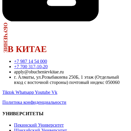
ОБУЧЕНИЕ
В КИТАЕ
+7 987 14 54 000
+7 700 317-10-20
apply@obuchenievkitae.ru
г. Алматы, ул.Розыбакиева 250Б, 1 этаж (Отдельный
вход с восточной стороны) почтовый индекс 050060
Tiktok
Whatsapp
Youtube
Vk
Политика конфиденциальности
УНИВЕРСИТЕТЫ
Пекинский Университет
Шанхайский Университет