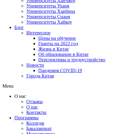
Университеты Ханчжоу
Университеты Уханя
Университеты Харбина
Университеты Сианя
Университеты Хайкоу
Блог
Интересное
Цены на обучение
Гранты на 2022 год
Жизнь в Китае
Об образовании в Китае
Перспективы и трудоустройство
Новости
Пандемия COVID-19
Города Китая
Menu
О нас
Отзывы
О нас
Контакты
Программы
Колледж
Бакалавриат
Магистратура