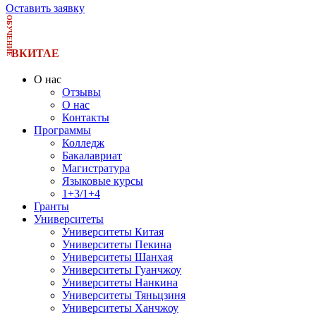
Оставить заявку
ОБУЧЕНИЕ
ВКИТАЕ
О нас
Отзывы
О нас
Контакты
Программы
Колледж
Бакалавриат
Магистратура
Языковые курсы
1+3/1+4
Гранты
Университеты
Университеты Китая
Университеты Пекина
Университеты Шанхая
Университеты Гуанчжоу
Университеты Нанкина
Университеты Тяньцзиня
Университеты Ханчжоу