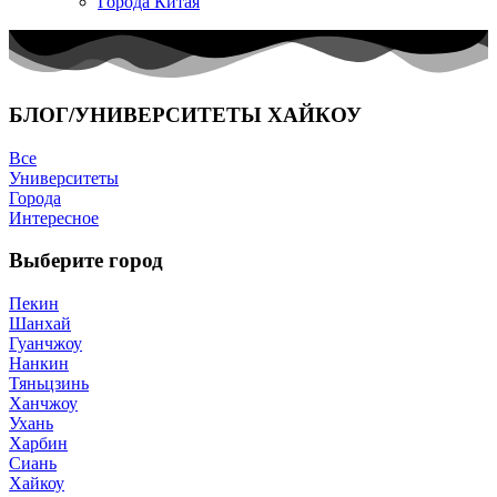
Города Китая
БЛОГ/УНИВЕРСИТЕТЫ ХАЙКОУ
Все
Университеты
Города
Интересное
Выберите город
Пекин
Шанхай
Гуанчжоу
Нанкин
Тяньцзинь
Ханчжоу
Ухань
Харбин
Сиань
Хайкоу