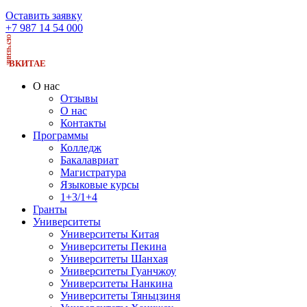
Оставить заявку
+7 987 14 54 000
ОБУЧЕНИЕ
ВКИТАЕ
О нас
Отзывы
О нас
Контакты
Программы
Колледж
Бакалавриат
Магистратура
Языковые курсы
1+3/1+4
Гранты
Университеты
Университеты Китая
Университеты Пекина
Университеты Шанхая
Университеты Гуанчжоу
Университеты Нанкина
Университеты Тяньцзиня