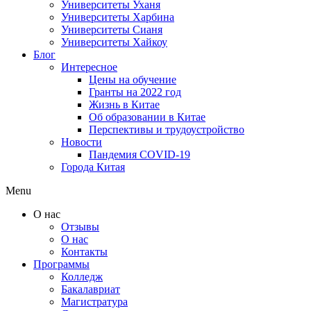
Университеты Уханя
Университеты Харбина
Университеты Сианя
Университеты Хайкоу
Блог
Интересное
Цены на обучение
Гранты на 2022 год
Жизнь в Китае
Об образовании в Китае
Перспективы и трудоустройство
Новости
Пандемия COVID-19
Города Китая
Menu
О нас
Отзывы
О нас
Контакты
Программы
Колледж
Бакалавриат
Магистратура