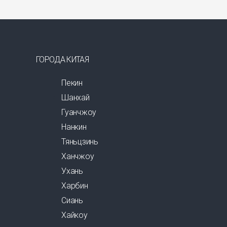
ГОРОДА КИТАЯ
Пекин
Шанхай
Гуанчжоу
Нанкин
Тяньцзинь
Ханчжоу
Ухань
Харбин
Сиань
Хайкоу