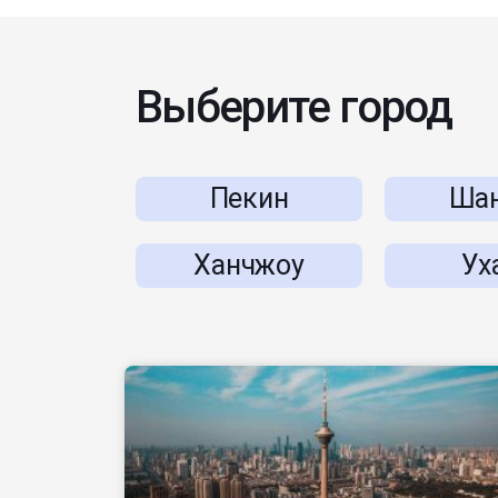
Выберите город
Пекин
Шан
Ханчжоу
Ух