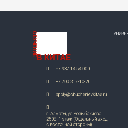
ОБУЧЕНИЕ
УНИВЕ
В КИТАЕ
+7 987 14 54 000
+7 700 317-10-20
apply@obuchenievkitae.ru
г. Алматы, ул.Розыбакиева
250Б, 1 этаж (Отдельный вход
с восточной стороны)