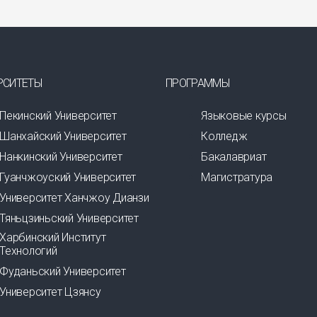
РСИТЕТЫ
ПРОГРАММЫ
Пекинский Университет
Языковые курсы
Шанхайский Университет
Колледж
Нанкинский Университет
Бакалавриат
Гуанчжоуский Университет
Магистратура
Университет Ханчжоу Дианзи
Тяньцзиньский Университет
Харбинский Институт
Технологий
Фуданьский Университет
Университет Цзянсу