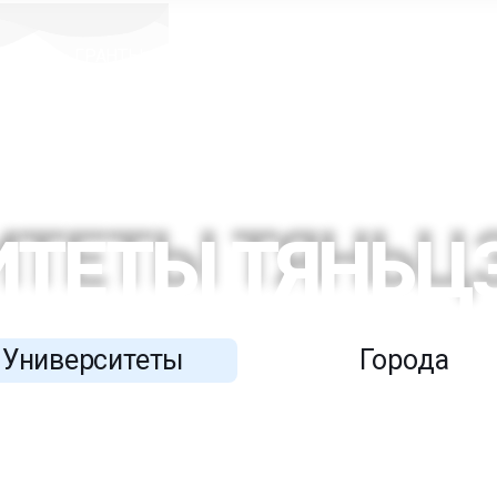
Ы
ГРАНТЫ
УНИВЕРСИТЕТЫ
БЛОГ
ИТЕТЫ ТЯНЬЦ
Университеты
Города