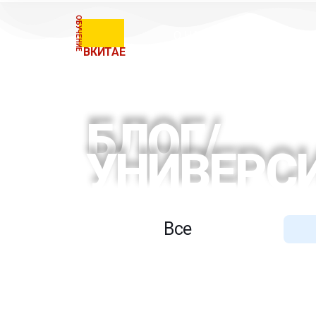
ОБУЧЕНИЕ
О НАС
ПРОГРАММ
ВКИТАЕ
БЛОГ/
УНИВЕРС
Все