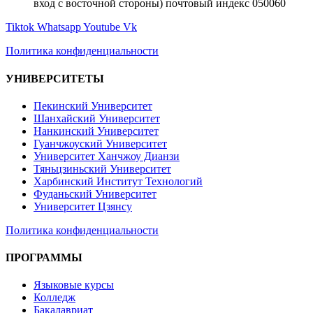
вход с восточной стороны) почтовый индекс 050060
Tiktok
Whatsapp
Youtube
Vk
Политика конфиденциальности
УНИВЕРСИТЕТЫ
Пекинский Университет
Шанхайский Университет
Нанкинский Университет
Гуанчжоуский Университет
Университет Ханчжоу Дианзи
Тяньцзиньский Университет
Харбинский Институт Технологий
Фуданьский Университет
Университет Цзянсу
Политика конфиденциальности
ПРОГРАММЫ
Языковые курсы
Колледж
Бакалавриат