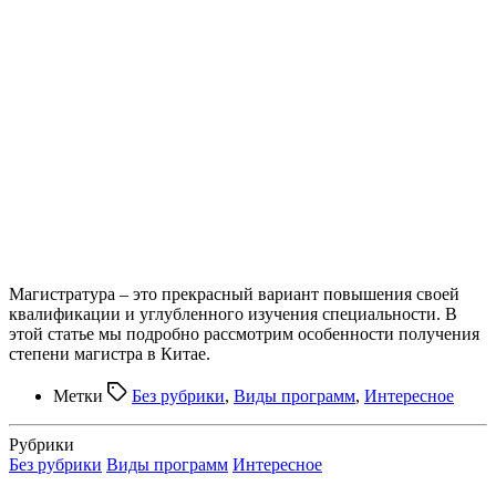
Магистратура – это прекрасный вариант повышения своей
квалификации и углубленного изучения специальности. В
этой статье мы подробно рассмотрим особенности получения
степени магистра в Китае.
Метки
Без рубрики
,
Виды программ
,
Интересное
Рубрики
Без рубрики
Виды программ
Интересное