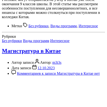
окончания 9 классов школы. В этой статье мы рассмотрим
особенности поступления для несовершеннолетних, и все
нюансы с которыми можно столкнуться при поступлении в
колледжи Китая.
Метки
Без рубрики
,
Виды программ
,
Интересное
Рубрики
Без рубрики
Виды программ
Интересное
Магистратура в Китае
Автор записи
Автор:
m3i3s
Дата записи
12.10.2023
Комментариев
к записи Магистратура в Китае
нет