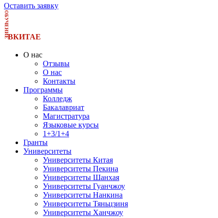
Оставить заявку
ОБУЧЕНИЕ
ВКИТАЕ
О нас
Отзывы
О нас
Контакты
Программы
Колледж
Бакалавриат
Магистратура
Языковые курсы
1+3/1+4
Гранты
Университеты
Университеты Китая
Университеты Пекина
Университеты Шанхая
Университеты Гуанчжоу
Университеты Нанкина
Университеты Тяньцзиня
Университеты Ханчжоу