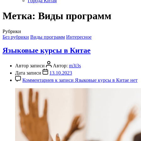
Города Китая
Метка:
Виды программ
Рубрики
Без рубрики
Виды программ
Интересное
Языковые курсы в Китае
Автор записи
Автор:
m3i3s
Дата записи
13.10.2023
Комментариев
к записи Языковые курсы в Китае
нет