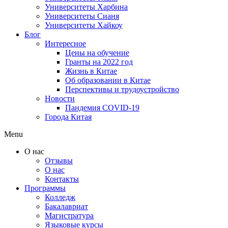
Университеты Харбина
Университеты Сианя
Университеты Хайкоу
Блог
Интересное
Цены на обучение
Гранты на 2022 год
Жизнь в Китае
Об образовании в Китае
Перспективы и трудоустройство
Новости
Пандемия COVID-19
Города Китая
Menu
О нас
Отзывы
О нас
Контакты
Программы
Колледж
Бакалавриат
Магистратура
Языковые курсы