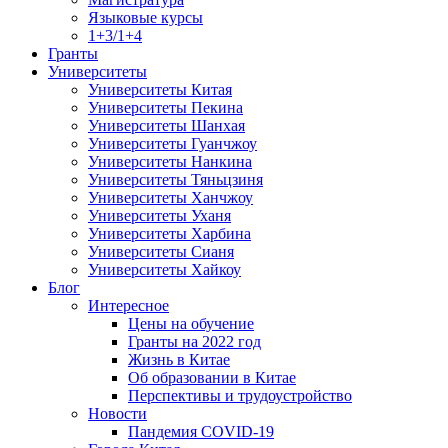
Языковые курсы
1+3/1+4
Гранты
Университеты
Университеты Китая
Университеты Пекина
Университеты Шанхая
Университеты Гуанчжоу
Университеты Нанкина
Университеты Тяньцзиня
Университеты Ханчжоу
Университеты Уханя
Университеты Харбина
Университеты Сианя
Университеты Хайкоу
Блог
Интересное
Цены на обучение
Гранты на 2022 год
Жизнь в Китае
Об образовании в Китае
Перспективы и трудоустройство
Новости
Пандемия COVID-19