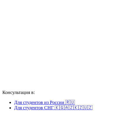
Консультация в:
Для студентов из России 🇷🇺
Для студентов СНГ 🇰🇬🇦🇿🇰🇿🇺🇿