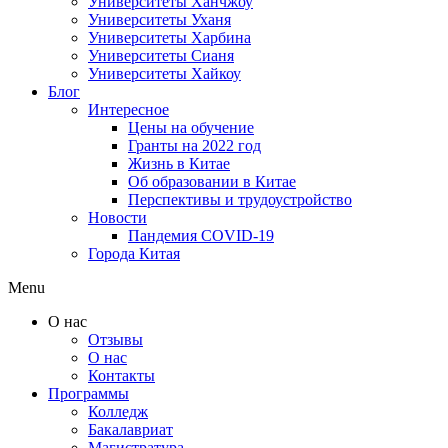
Университеты Ханчжоу
Университеты Уханя
Университеты Харбина
Университеты Сианя
Университеты Хайкоу
Блог
Интересное
Цены на обучение
Гранты на 2022 год
Жизнь в Китае
Об образовании в Китае
Перспективы и трудоустройство
Новости
Пандемия COVID-19
Города Китая
Menu
О нас
Отзывы
О нас
Контакты
Программы
Колледж
Бакалавриат
Магистратура