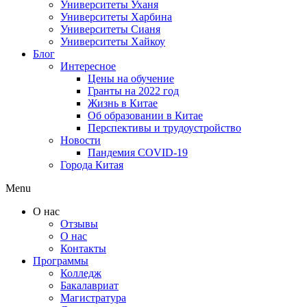
Университеты Уханя
Университеты Харбина
Университеты Сианя
Университеты Хайкоу
Блог
Интересное
Цены на обучение
Гранты на 2022 год
Жизнь в Китае
Об образовании в Китае
Перспективы и трудоустройство
Новости
Пандемия COVID-19
Города Китая
Menu
О нас
Отзывы
О нас
Контакты
Программы
Колледж
Бакалавриат
Магистратура