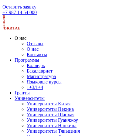
Оставить заявку
+7 987 14 54 000
ОБУЧЕНИЕ
ВКИТАЕ
О нас
Отзывы
О нас
Контакты
Программы
Колледж
Бакалавриат
Магистратура
Языковые курсы
1+3/1+4
Гранты
Университеты
Университеты Китая
Университеты Пекина
Университеты Шанхая
Университеты Гуанчжоу
Университеты Нанкина
Университеты Тяньцзиня