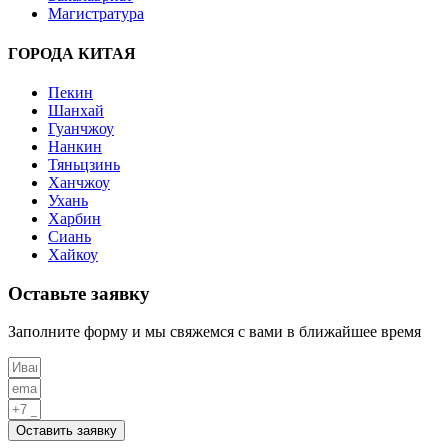
Магистратура
ГОРОДА КИТАЯ
Пекин
Шанхай
Гуанчжоу
Нанкин
Тяньцзинь
Ханчжоу
Ухань
Харбин
Сиань
Хайкоу
Оставьте заявку
Заполните форму и мы свяжемся с вами в ближайшее время
Оставить заявку