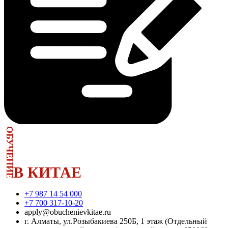
ОБУЧЕНИЕ
В КИТАЕ
+7 987 14 54 000
+7 700 317-10-20
apply@obuchenievkitae.ru
г. Алматы, ул.Розыбакиева 250Б, 1 этаж (Отдельный