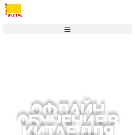
ОБУЧЕНИЕ
ВКИТАЕ
ОФЛАЙН
ОБУЧЕНИЕ В
КИТАЕ ДЛЯ