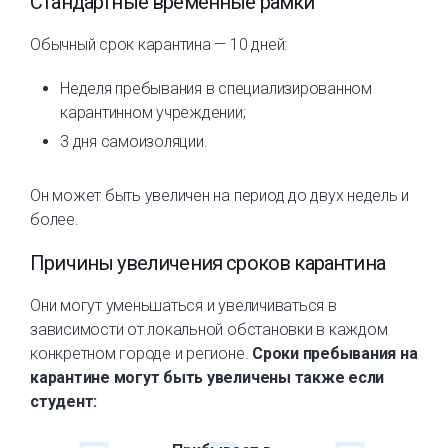
Стандартные временные рамки
Обычный срок карантина — 10 дней:
Неделя пребывания в специализированном
карантинном учреждении;
3 дня самоизоляции.
Он может быть увеличен на период до двух недель и
более.
Причины увеличения сроков карантина
Они могут уменьшаться и увеличиваться в
зависимости от локальной обстановки в каждом
конкретном городе и регионе.
Сроки пребывания на
карантине могут быть увеличены также если
студент: