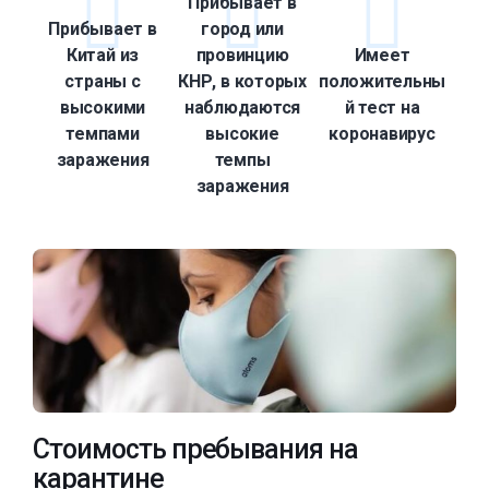
Прибывает в
Прибывает в
город или
Китай из
провинцию
Имеет
страны с
КНР, в которых
положительны
высокими
наблюдаются
й тест на
темпами
высокие
коронавирус
заражения
темпы
заражения
Стоимость пребывания на
карантине