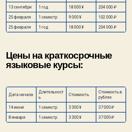
13 сентября
1 год
18 000 ¥
204 000 ₽
25 февраля
1 семестр
9 000 ¥
102 000 ₽
25 февраля
1 год
18 000 ¥
204 000 ₽
Цены на краткосрочные
языковые курсы:
Длительност
Стоимость в
Дата начала
Стоимость
ь
рублях
14 июня
1 семестр
3 300 ¥
37 000 ₽
8 января
1 семестр
3 300 ¥
37 000 ₽