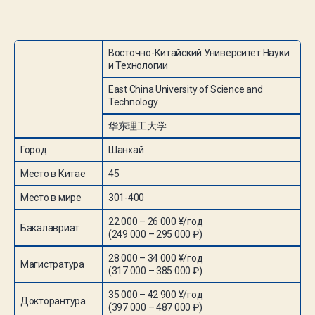
Восточно-Китайский Университет Науки
и Технологии
East China University of Science and
Technology
华东理工大学
Город
Шанхай
Место в Китае
45
Место в мире
301-400
22 000 – 26 000 ¥/год
Бакалавриат
(249 000 – 295 000 ₽)
28 000 – 34 000 ¥/год
Магистратура
(317 000 – 385 000 ₽)
35 000 – 42 900 ¥/год
Докторантура
(397 000 – 487 000 ₽)