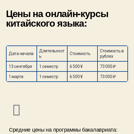
Цены на онлайн-курсы
китайского языка:
Длительност
Стоимость в
Дата начала
Стоимость
ь
рублях
13 сентября
1 семестр
6 500 ¥
73 000 ₽
1 марта
1 семестр
6 500 ¥
73 000 ₽
Средние цены на программы бакалавриата: