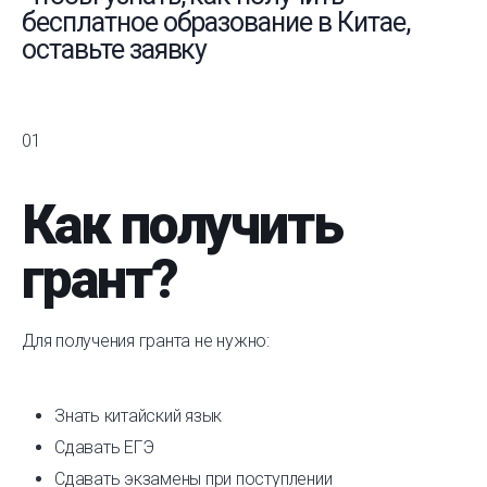
бесплатное образование в Китае,
оставьте заявку
01
Как получить
грант?
Для получения гранта не нужно:
Знать китайский язык
Сдавать ЕГЭ
Сдавать экзамены при поступлении