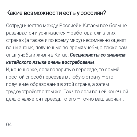
Какие возможности есть у россиян?
Сотрудничество между Россией и Китаем все больше
развивается и усиливается – работодатели в этих
странах (а также и по всему миру) несомненно оценят
ваши знания, полученные во время учебы, а также сам
опыт учебы и жизни в Китае.
Специалисты со знанием
китайского языка очень востребованы
.
И, конечно же, если говорить о переезде, то самый
простой способ переезда в любую страну – это
получение образования в этой стране, а затем
трудоустройство там же. Так что если вашей конечной
целью является переезд, то это – точно ваш вариант.
04